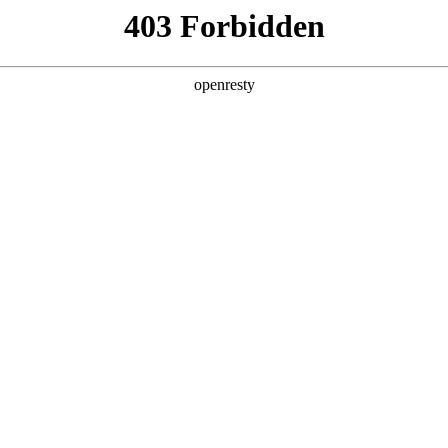
6人生就是博
新闻中心
品牌特色
招贤纳士
集团介绍